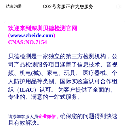
C02号客服正在为您服务
结束沟通
欢
迎来到深圳贝德检测官网
(
www.szbeide.com
)
CNAS:NO.7154
贝德检测是一家独立的第三方检测机构，
公
司产品检测服务项目涵盖了信息技术、音视
频、机电(械)、家电、玩具、 医疗器械、个
人防护用品等类别。
国际实验室认可合作组
织（
ILAC
）认可。
为客户提供了全面的、
专业的、满意的一站式服务。
确保您的问题得到快速
请添加客服人员
企业微信，
且有效解决。